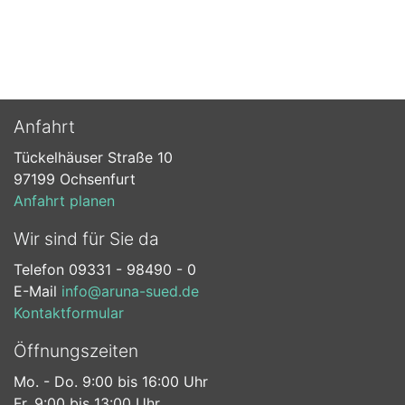
Anfahrt
Tückelhäuser Straße 10
97199 Ochsenfurt
Anfahrt planen
Wir sind für Sie da
Telefon 09331 - 98490 - 0
E-Mail
info@aruna-sued.de
Kontaktformular
Öffnungszeiten
Mo. - Do. 9:00 bis 16:00 Uhr
Fr. 9:00 bis 13:00 Uhr